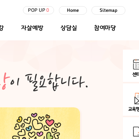
POP UP
0
Home
Sitemap
강
자살예방
상담실
참여마당
센
교육