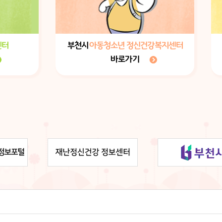
센터
부천시
아동청소년 정신건강복지센터
바로가기