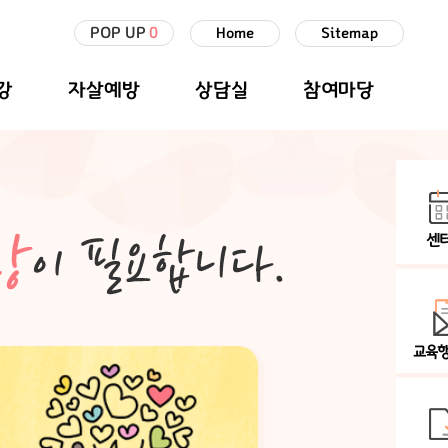
POP UP
0
Home
Sitemap
강
자살예방
상담실
참여마당
센
교육