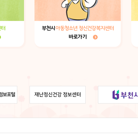
센터
부천시
아동청소년 정신건강복지센터
바로가기